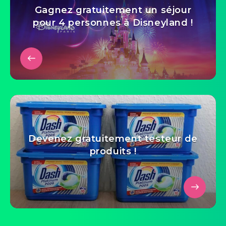
Gagnez gratuitement un séjour
pour 4 personnes à Disneyland !
Devenez gratuitement testeur de
produits !